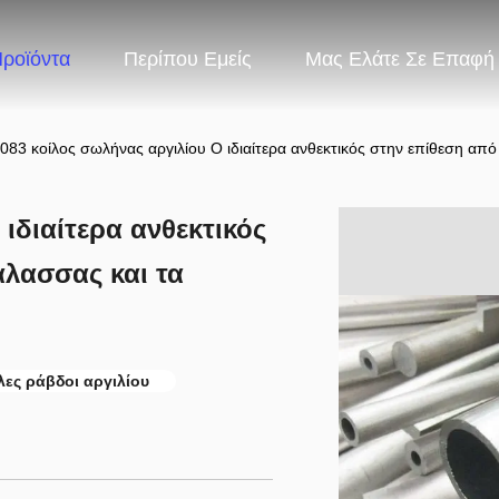
ροϊόντα
Περίπου Εμείς
Μας Ελάτε Σε Επαφή
083 κοίλος σωλήνας αργιλίου Ο ιδιαίτερα ανθεκτικός στην επίθεση από
ιδιαίτερα ανθεκτικός
άλασσας και τα
λες ράβδοι αργιλίου