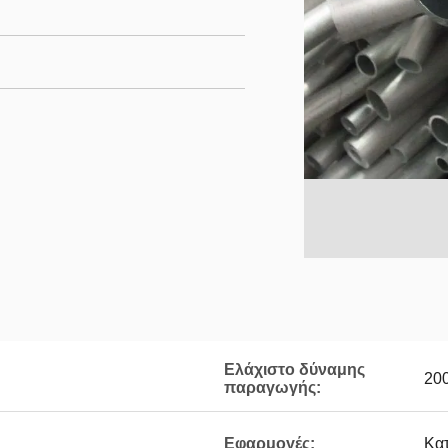
Ελάχιστο δύναμης
20
παραγωγής:
Εφαρμογές:
Κα