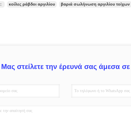
ς：
κοίλες ράβδοι αργιλίου
βαριά σωλήνωση αργιλίου τοίχων
Μας στείλετε την έρευνά σας άμεσα σε