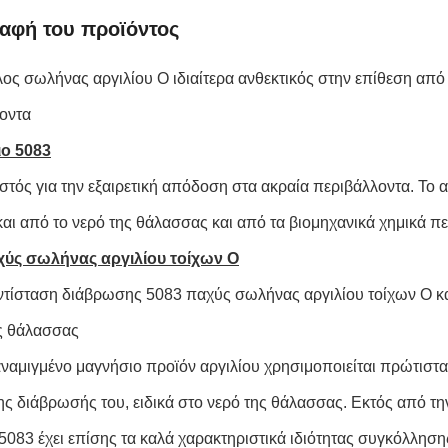
αφή του προϊόντος
λος σωλήνας αργιλίου Ο ιδιαίτερα ανθεκτικός στην επίθεση από 
οντα
ιο 5083
στός για την εξαιρετική απόδοση στα ακραία περιβάλλοντα. Το αλ
και από το νερό της θάλασσας και από τα βιομηχανικά χημικά π
χύς σωλήνας αργιλίου τοίχων Ο
ντίσταση διάβρωσης 5083 παχύς σωλήνας αργιλίου τοίχων Ο κα
ς θάλασσας
αναμιγμένο μαγνήσιο προϊόν αργιλίου χρησιμοποιείται πρώτιστ
ης διάβρωσής του, ειδικά στο νερό της θάλασσας. Εκτός από τ
 5083 έχει επίσης τα καλά χαρακτηριστικά ιδιότητας συγκόλλησ