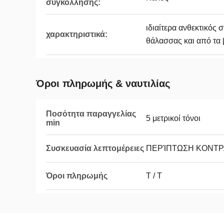
συγκόλλησης:
ιδιαίτερα ανθεκτικός 
χαρακτηριστικά:
θάλασσας και από τα 
Όροι πληρωμής & ναυτιλίας
Ποσότητα παραγγελίας
5 μετρικοί τόνοι
min
Συσκευασία λεπτομέρειες
ΠΕΡΊΠΤΩΣΗ ΚΟΝΤ
Όροι πληρωμής
T / T