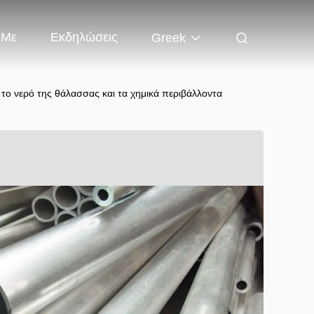
 Με
Εκδηλώσεις
Greek
 το νερό της θάλασσας και τα χημικά περιβάλλοντα