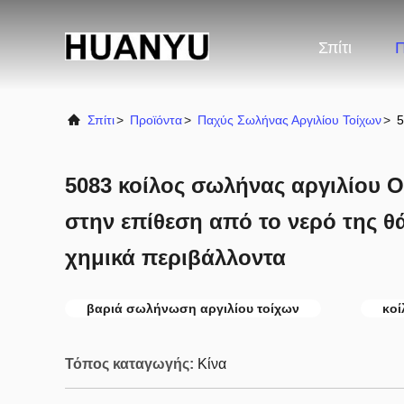
Σπίτι
Π
Σπίτι
>
Προϊόντα
>
Παχύς Σωλήνας Αργιλίου Τοίχων
>
5
5083 κοίλος σωλήνας αργιλίου Ο 
στην επίθεση από το νερό της θ
χημικά περιβάλλοντα
βαριά σωλήνωση αργιλίου τοίχων
κοί
Τόπος καταγωγής:
Κίνα