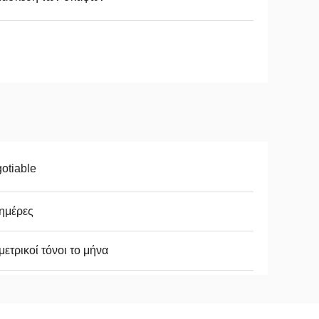
otiable
ημέρες
μετρικοί τόνοι το μήνα