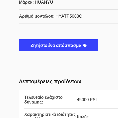
Μάρκα:
HUANYU
Αριθμό μοντέλου:
HYATP5083O
Ζητήστε ένα απόσπασμα
Λεπτομέρειες προϊόντων
Τελευταίο ελάχιστο
45000 PSI
δύναμης:
Χαρακτηριστικά ιδιότητας
Καλός