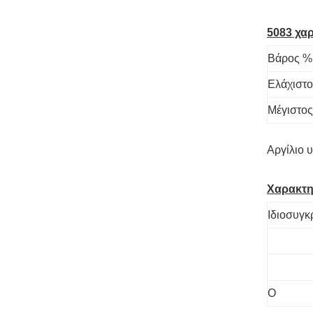
5083 χα
Βάρος %
Ελάχιστο
Μέγιστος
Αργίλιο 
Χαρακτηρ
Ιδιοσυγκ
Ο