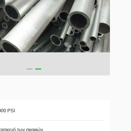
000 PSI
τασκευή των σκαφών