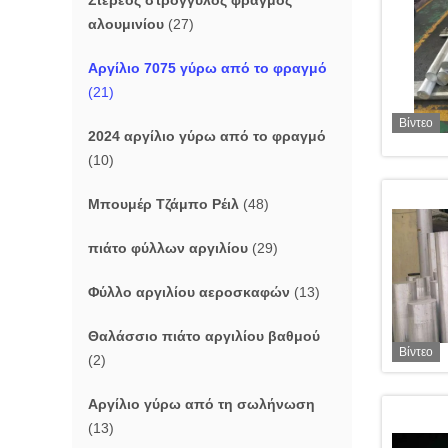
Στερεός στρογγυλός φραγμός
αλουμινίου
(27)
Αργίλιο 7075 γύρω από το φραγμό
(21)
Βίντεο
2024 αργίλιο γύρω από το φραγμό
(10)
Μπουμέρ Τζάμπο Ρέιλ
(48)
πιάτο φύλλων αργιλίου
(29)
Φύλλο αργιλίου αεροσκαφών
(13)
Θαλάσσιο πιάτο αργιλίου βαθμού
Βίντεο
(2)
Αργίλιο γύρω από τη σωλήνωση
(13)