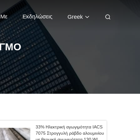
 Με
Εκδηλώσεις
Greek
ΑΓΜΌ
33% Ηλεκτρική αγωγιμότητα IACS
7075 Στρογγυλή ράβδο αλουμινίου
με θερμική αγωγιμότητα 130 W/mK