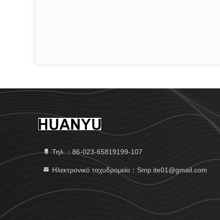
Τηλ.：86-023-65819199-107
Ηλεκτρονικό ταχυδρομείο：Smp.ite01@gmail.com