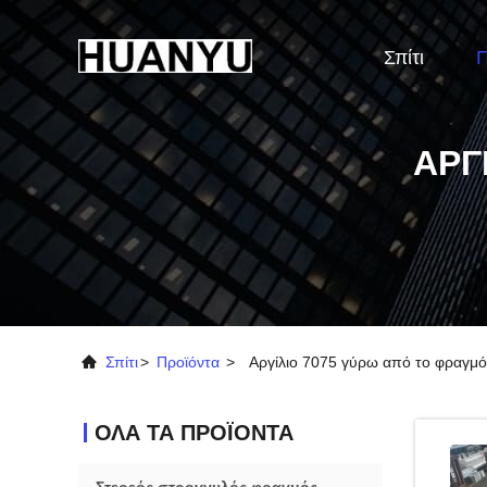
Σπίτι
Π
ΑΡΓ
Σπίτι
>
Προϊόντα
>
Αργίλιο 7075 γύρω από το φραγμό
ΟΛΑ ΤΑ ΠΡΟΪΟΝΤΑ